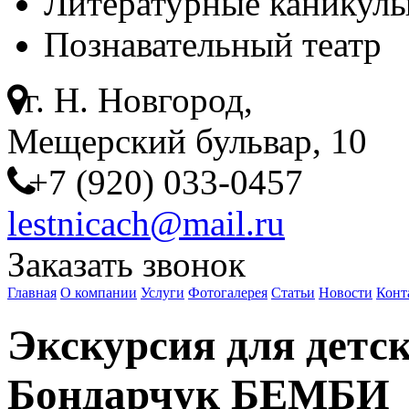
Литературные каникулы
Познавательный театр
г. Н. Новгород,
Мещерский бульвар, 10
+7 (920) 033-0457
lestnicach@mail.ru
Заказать звонок
Главная
О компании
Услуги
Фотогалерея
Статьи
Новости
Конт
Экскурсия для детс
Бондарчук БЕМБИ