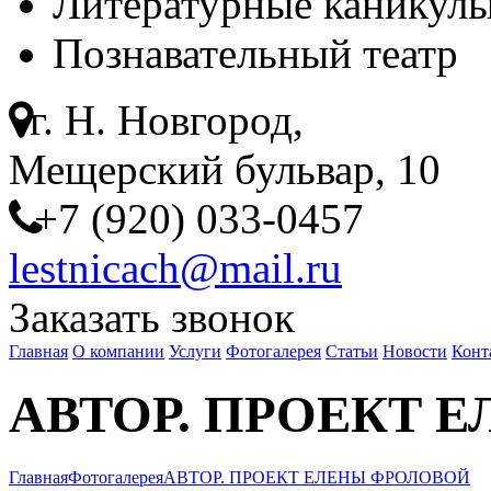
Литературные каникулы
Познавательный театр
г. Н. Новгород,
Мещерский бульвар, 10
+7 (920) 033-0457
lestnicach@mail.ru
Заказать звонок
Главная
О компании
Услуги
Фотогалерея
Статьи
Новости
Конт
АВТОР. ПРОЕКТ 
Главная
Фотогалерея
АВТОР. ПРОЕКТ ЕЛЕНЫ ФРОЛОВОЙ